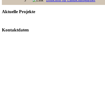
3
Zeitschrift für Landschaftsgärtner
Aktuelle Projekte
Kontaktdaten