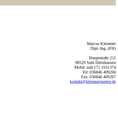
Marcus Klemmer
Dipl.-Ing. (FH)
Hauptstraße 211
98529 Suhl Dietzhausen
Mobil: null 171 1931374
Tel: 036846 409266
Fax: 036846 409267
kontakt@klemmergarten.de